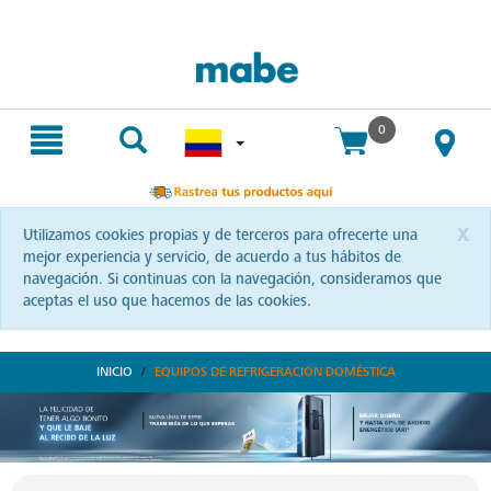
text.skipToContent
text.skipToNavigation
0
x
Utilizamos cookies propias y de terceros para ofrecerte una
mejor experiencia y servicio, de acuerdo a tus hábitos de
navegación. Si continuas con la navegación, consideramos que
aceptas el uso que hacemos de las cookies.
INICIO
EQUIPOS DE REFRIGERACIÓN DOMÉSTICA